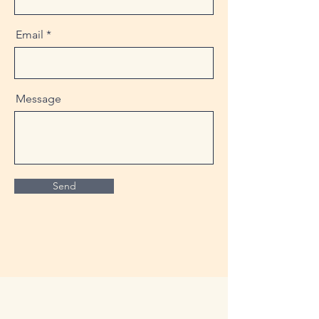
Email
Message
Send