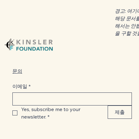
경고: 여기
해당 문서
해서는 안됩
을 구할 것
문의
이메일
*
Yes, subscribe me to your 
제출
newsletter.
*