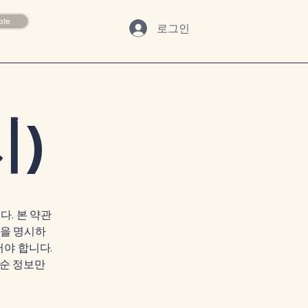
ate
로그인
)
다. 본 약관
용을 명시하
어야 합니다.
단순 정보만