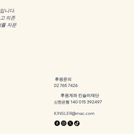
뿐입니다.
고 의존
법률 자문
​ 후원문의
02 765 7426
​후원계좌 킨슬러재단
140 015 392497
신한은행
KINSLER@mac.com