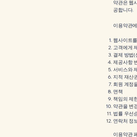
약관은 웹사
공합니다.
이용약관에
웹사이트를 
고객에게 
결제 방법(신
제공사항 변
서비스와 
지적 재산권
회원 계정을
면책
책임의 제
약관을 변경
법률 우선순
연락처 정
이용약관 