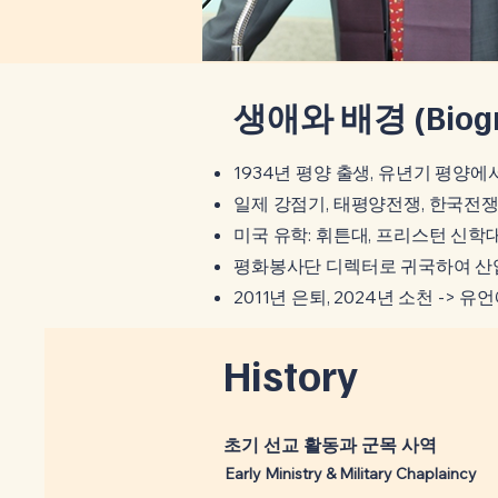
​생애와 배경 (Biogr
1934년 평양 출생, 유년기 평양에서
일제 강점기, 태평양전쟁, 한국전쟁
미국 유학: 휘튼대, 프리스턴 신학대
​평화봉사단 디렉터로 귀국하여 산업
2011년 은퇴, 2024년 소천 -> 
History
​초기 선교 활동과 군목 사역
Early Ministry & Military Chaplaincy