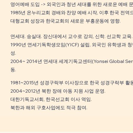
영어예배 도입 -> 외국인과 청년 세대를 위한 새로운 예배 문
1985년 온누리교회 경배와 찬양 예배 시작, 이후 한국 전역으
​대형교회 성장과 한국교회의 새로운 부흥운동에 영향.
연세대. 숭실대. 장신대에서 교수로 강의, 신학. 선교학 교육.
1990년 연세기독학생모임(YICF) 설립, 외국인 유학생과 
성.
2004~ 2014년 연세대 세계기독교센터(Yonsei Global Ser
동.
1981~2015년 성경구락부 이사장으로 한국 성경구락부 활동
2004~2012년 북한 장애 아동 지원 사업 운영.
대한기독교서회, 한국선교회 이사 역임.
​북한과 해외 구호사업에도 적극 참여.