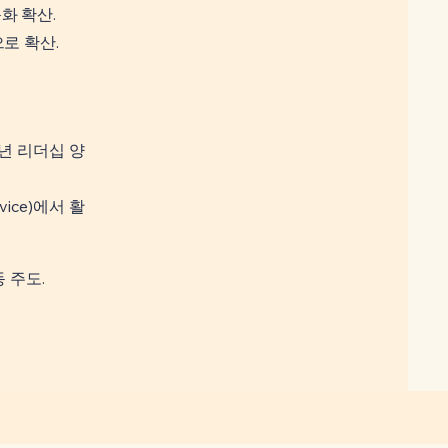
화 확산.
로 확산.
청년 리더십 양
vice)에서 활
 주도.