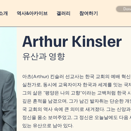
Don
소개
역사&아카이브
갤러리
참여하기
Arthur Kinsler​
​유산과 영향
​아츠(Arthur) 킨슬러 선교사는 한국 교회의 예배 
실천가로, 동시에 교육자이자 한국과 세계를 잇는 국
그의 삶은 "평양은 나의 고향"이라는 고백처럼 한국 
깊은 흔적을 남겼으며, 그가 남긴 발자취는 단순한 개
국 교회의 역사 속에 큰 의미로 새겨졌다. 그는 신앙과
정신을 몸소 보여주었고, 그 정신은 오늘날에도 다음
있는 유산으로 남아 있다.