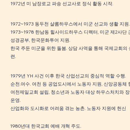
1972년 미 남장로교 파송 선교사로 정식 활동 시작.
1972~1973 동두천 샬롬하우스에서 미군 선교와 생활 지원
1973~1978 한남동 힐사이드하우스 디렉터, 미군 제2사단 
성경공부, 한국문화투어 지원.
​한국 주둔 미군을 위한 돌봄. 상담 사역을 통해 국제교회의 
련.
1979년 YH 사건 이후 한국 산업선교의 중심적 역할 수행.
순천.여수. 여천 등 공업도시에서 노동자 지원, 신앙공동체 
여천제일교회 설립, 청소년과 노동자 대상 하우스처치와 장
운영.
​산업화와 도시화로 어려움 겪는 농촌. 노동자 지원에 헌신
1980년대 한국교회 예배 개혁 주도.