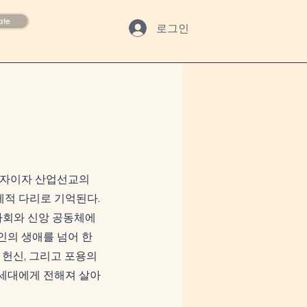
ate
로그인
혁신자이자 산업선교의
제적 다리로 기억된다.
사회와 신앙 공동체에
인의 생애를 넘어 한
 헌신, 그리고 포용의
 세대에게 전해져 살아