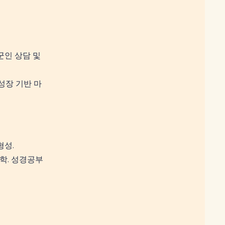
.
군인 상담 및
성장 기반 마
형성.
학. 성경공부